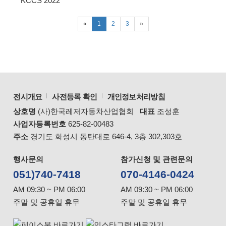
KCCS 2022
(current)
«
1
2
3
»
전시개요
사전등록 확인
개인정보처리방침
상호명
(사)한국레저자동차산업협회
대표
조성훈
사업자등록번호
625-82-00483
주소
경기도 화성시 동탄대로 646-4, 3층 302,303호
행사문의
참가신청 및 관련문의
051)740-7418
070-4146-0424
AM 09:30 ~ PM 06:00
AM 09:30 ~ PM 06:00
주말 및 공휴일 휴무
주말 및 공휴일 휴무